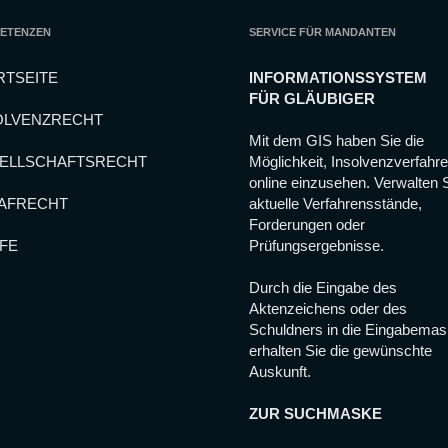
ETENZEN
SERVICE FÜR MANDANTEN
RTSEITE
INFORMATIONSSYSTEM
FÜR GLÄUBIGER
OLVENZRECHT
Mit dem GIS haben Sie die
ELLSCHAFTSRECHT
Möglichkeit, Insolvenzverfahr
online einzusehen. Verwalten 
AFRECHT
aktuelle Verfahrensstände,
Forderungen oder
FE
Prüfungsergebnisse.
Durch die Eingabe des
Aktenzeichens oder des
Schuldners in die Eingabema
erhalten Sie die gewünschte
Auskunft.
ZUR SUCHMASKE