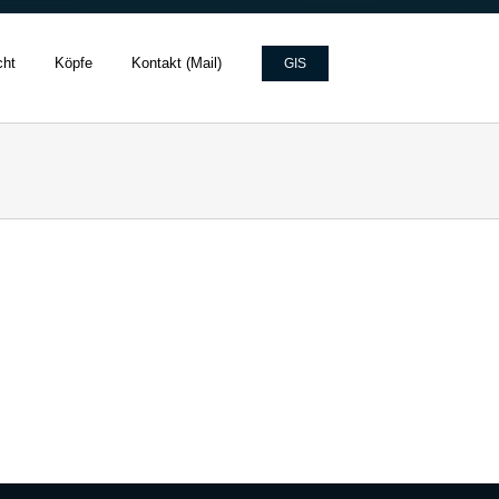
cht
Köpfe
Kontakt (Mail)
GIS