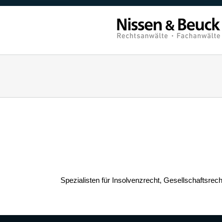
Zum
Inhalt
springen
Spezialisten für Insolvenzrecht, Gesellschaftsre