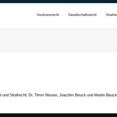
Insolvenzrecht
Gesellschaftsrecht
Strafre
cht und Strafrecht: Dr. Timm Nissen, Joachim Beuck und Martin Beuck