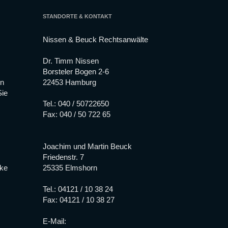
STANDORTE & KONTAKT
Nissen & Beuck Rechtsanwälte
Dr. Timm Nissen
Borsteler Bogen 2-6
en
22453 Hamburg
Sie
Tel.:
040 / 50722650
Fax: 040 / 50 722 65
Joachim und Martin Beuck
Friedenstr. 7
ske
25335 Elmshorn
Tel.:
04121 / 10 38 24
Fax: 04121 / 10 38 27
E-Mail: