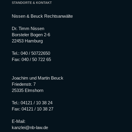
STANDORTE & KONTAKT
Nissen & Beuck Rechtsanwälte
Dr. Timm Nissen
Borsteler Bogen 2-6
22453 Hamburg
Tel.:
040 / 50722650
Fax: 040 / 50 722 65
Joachim und Martin Beuck
Friedenstr. 7
25335 Elmshorn
Tel.:
04121 / 10 38 24
Fax: 04121 / 10 38 27
E-Mail:
kanzlei@nb-law.de