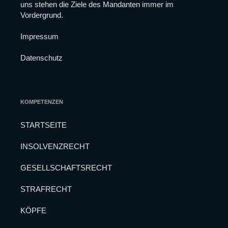
uns stehen die Ziele des Mandanten immer im
können,
Vordergrund.
basierend
auf der
Nutzung der
Impressum
Website.
Datenschutz
Experience
Damit
unsere
Website
KOMPETENZEN
während
Ihres
STARTSEITE
Besuchs so
gut wie
möglich
INSOLVENZRECHT
funktioniert.
Wenn Sie
GESELLSCHAFTSRECHT
diese
Cookies
STRAFRECHT
ablehnen,
werden
einige
KÖPFE
Funktionen
auf der