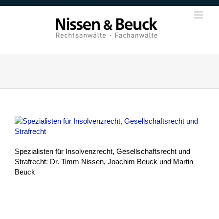
Zum
Inhalt
springen
Spezialisten für Insolvenzrecht, Gesellschaftsrecht und
Strafrecht: Dr. Timm Nissen, Joachim Beuck und Martin
Beuck