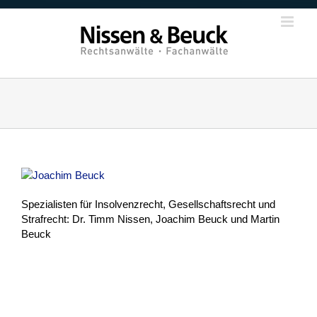
Zum
Inhalt
springen
Spezialisten für Insolvenzrecht, Gesellschaftsrecht und
Strafrecht: Dr. Timm Nissen, Joachim Beuck und Martin
Beuck